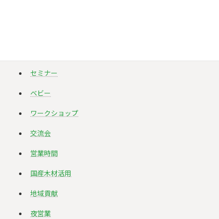
タグ
イベント
ゴールデンウィーク
セミナー
ベビー
ワークショップ
交流会
営業時間
国産木材活用
地域貢献
夜営業