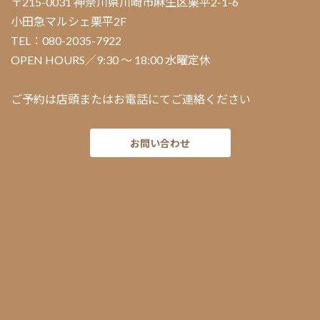
〒215-0031 神奈川県川崎市麻生区栗平2-1-6
小田急マルシェ栗平2F
TEL：080-2035-7922
OPEN HOURS／9:30 ～ 18:00 水曜定休
ご予約は店頭またはお電話にてご連絡ください
お問い合わせ