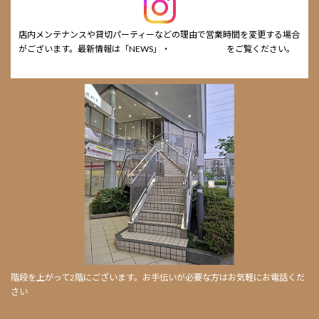
店内メンテナンスや貸切パーティーなどの理由で営業時間を変更する場合
がございます。最新情報は「NEWS」・
cafe Instagram
をご覧ください。
階段を上がって2階にございます。お手伝いが必要な方はお気軽にお電話くだ
さい