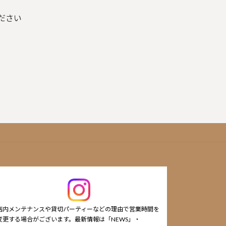
ださい
）
店内メンテナンスや貸切パーティーなどの理由で営業時間を
変更する場合がございます。最新情報は「NEWS」・
cafe