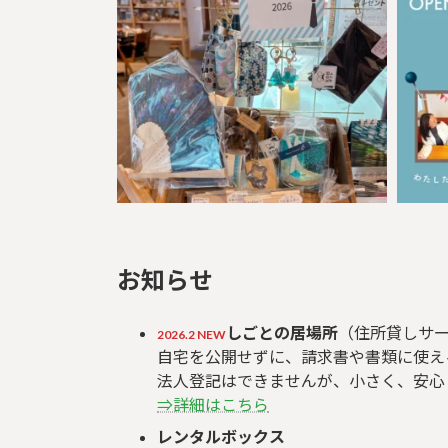
お知らせ
しごとの居場所
（住所貸しサ
2026.2 NEW
自宅を公開せずに、請求書や書類に使え
法人登記はできませんが、小さく、安心
⇒詳細はこちら
レンタルボックス