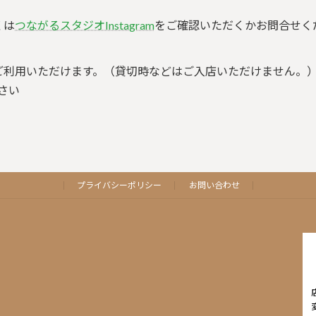
くは
つながるスタジオInstagram
をご確認いただくかお問合せく
ご利用いただけます。（貸切時などはご入店いただけません。
さい
プライバシーポリシー
お問い合わせ