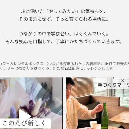
ふと湧いた「やってみたい」の気持ちを、
そのままにせず、そっと育てられる場所に。
つながりの中で学び合い、はぐくんでいく。
そんな拠点を目指して、
丁寧にかたちづくっていきます。
カフェ＆レンタルボックス
〈つながる深まるわたしの居場所〉
▶︎作品販売
ギャラリー
つながりをはぐくみ、新たな価値創造にチャレンジします