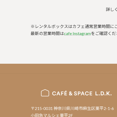
詳し
※レンタルボックスはカフェ通常営業時間に
最新の営業時間は
cafe Instagram
をご確認くだ
〒215-0031 神奈川県川崎市麻生区栗平2-1-6
小田急マルシェ栗平2F