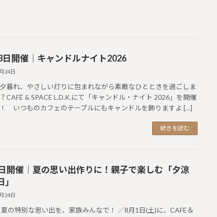
23日開催｜キャンドルナイト2026
7月24日
暮れ、やさしい灯りに包まれながら素敵なひとときを過ごしま
CAFÉ & SPACE L.D.K.にて「キャンドル・ナイト 2026」を開催
！ いつものカフェのテーブルにもキャンドルを飾りますよ […]
続きを読む
1日開催｜夏の思い出作りに！親子で楽しむ「夕涼
日」
7月24日
と夏の特別な思い出を、家族みんなで！ ／8月1日(土)に、CAFE＆