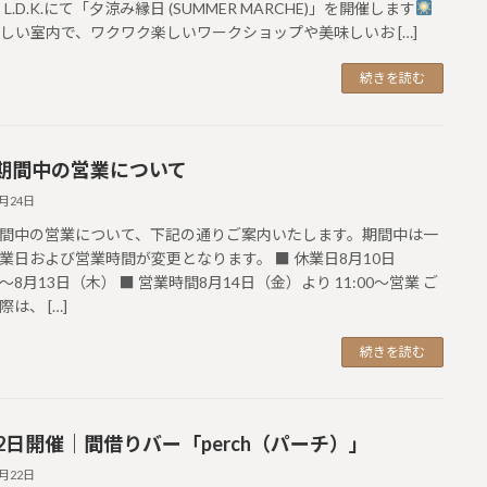
E L.D.K.にて「夕涼み縁日 (SUMMER MARCHE)」を開催します
い室内で、ワクワク楽しいワークショップや美味しいお […]
続きを読む
期間中の営業について
7月24日
間中の営業について、下記の通りご案内いたします。期間中は一
業日および営業時間が変更となります。 ■ 休業日8月10日
〜8月13日（木） ■ 営業時間8月14日（金）より 11:00〜営業 ご
は、 […]
続きを読む
22日開催｜間借りバー「perch（パーチ）」
7月22日