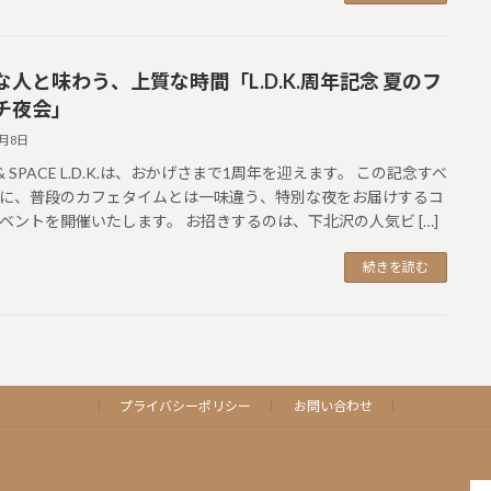
な人と味わう、上質な時間「L.D.K.周年記念 夏のフ
チ夜会」
7月8日
 & SPACE L.D.K.は、おかげさまで1周年を迎えます。 この記念すべ
に、普段のカフェタイムとは一味違う、特別な夜をお届けするコ
ベントを開催いたします。 お招きするのは、下北沢の人気ビ […]
続きを読む
プライバシーポリシー
お問い合わせ