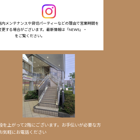
店内メンテナンスや貸切パーティーなどの理由で営業時間を
変更する場合がございます。最新情報は「NEWS」・
cafe
nstagram
をご覧ください。
段を上がって2階にございます。お手伝いが必要な方
お気軽にお電話ください