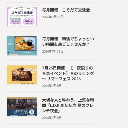
毎月開催｜こそだて交流会
2026年7月17日
毎月開催｜朝活でちょっとい
い時間を過ごしませんか？
2026年7月17日
7月25日開催｜【一夜限りの
音楽イベント】音のリビング
〜 サマーフェス 2026
2026年7月8日
大切な人と味わう、上質な時
間「L.D.K.周年記念 夏のフレ
ンチ夜会」
2026年7月8日